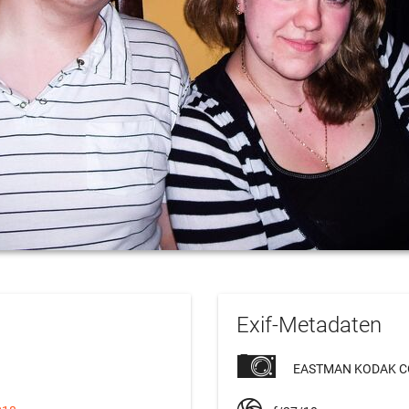
Exif-Metadaten
EASTMAN KODAK C