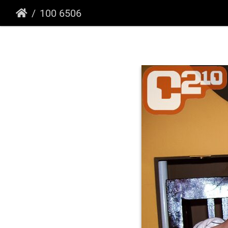
100 6506