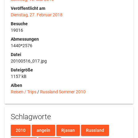
Veröffentlicht am
Dienstag, 27. Februar 2018
Besuche
19016
Abmessungen
1440*2576
Datei
20100516_017.jpg
Dateigröße
1157 kB
Alben
Reisen / Trips
/
Russland Sommer 2010
Schlagworte
2010
angeln
Rjasan
Russland