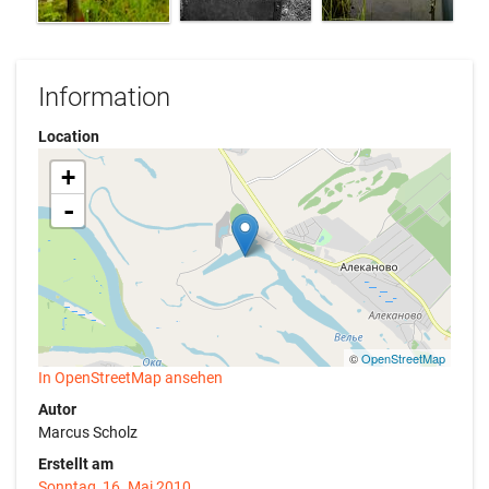
Information
Location
+
-
©
OpenStreetMap
In OpenStreetMap ansehen
Autor
Marcus Scholz
Erstellt am
Sonntag, 16. Mai 2010