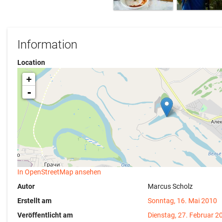
Information
Location
+
-
In OpenStreetMap ansehen
Autor
Marcus Scholz
Erstellt am
Sonntag, 16. Mai 2010
Veröffentlicht am
Dienstag, 27. Februar 2