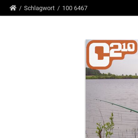
Schlagwort
100 6467