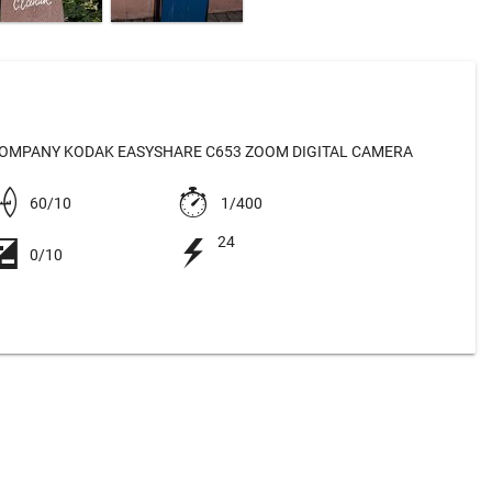
OMPANY KODAK EASYSHARE C653 ZOOM DIGITAL CAMERA
60/10
1/400
24
0/10