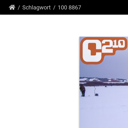
Schlagwort
100 8867