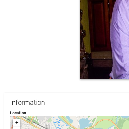
Information
Location
+