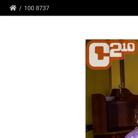
100 8737