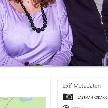
Exif-Metadaten
EASTMAN KODAK C