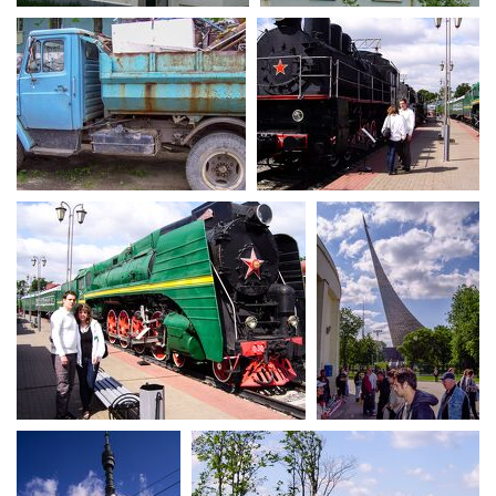
20100519 013
20100519 018
100 6940
100 6946
100 6949
100 6957