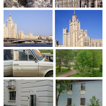
100 6887
100 6891
100 6908
100 6920
20100518 020
20100519 002