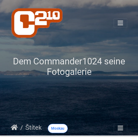
Dem Commander1024 seine
Fotogalerie
Štítek
Moskau