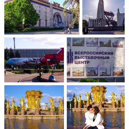
100 7015
100 7019
100 7020
100 7026