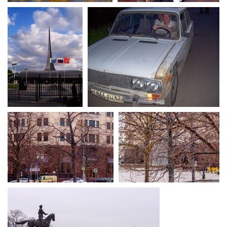
100 7039
100 7044
100 7054
100 7056
MG 6761
MG 6763