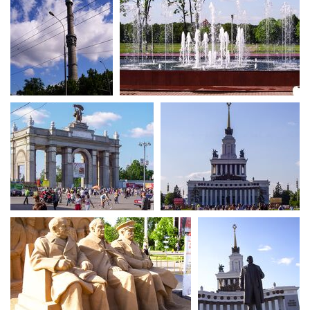
100 6965
100 6973
100 6976
100 6979