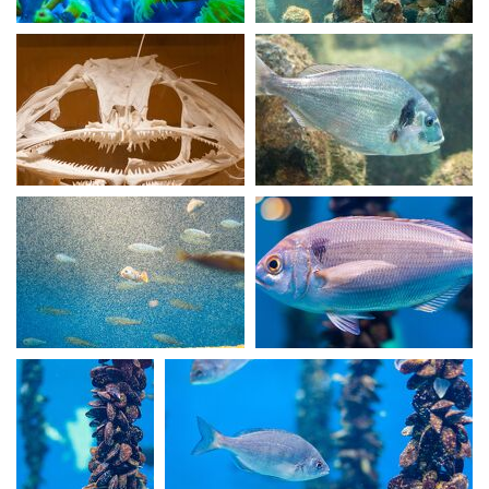
MG 0666
MG 0669
MG 0671
MG 0672
MG 0682
MG 0685