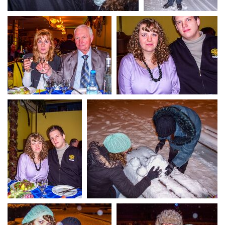
100 8732
100 8734
100 8736
100 8737
100 8739
100 8740