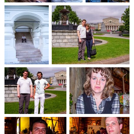
100 6528
100 6583
100 6613
100 6624
100 6626
100 6728