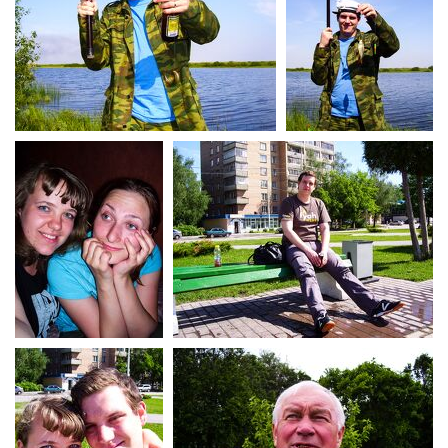
100 7596
100 7610
100 7627
100 7709