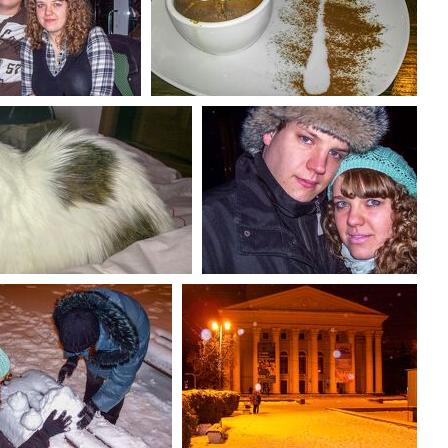
100 8695
20101227 001
0101229 002
100 8732