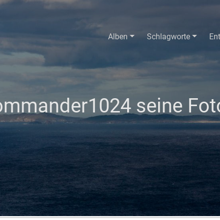
Alben
Schlagworte
En
mmander1024 seine Foto