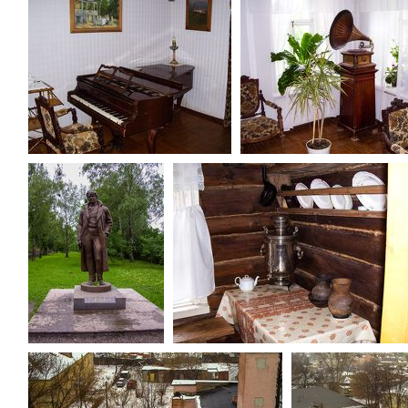
100 7763
100 7764
100 7805
100 7806
100 7844
100 7848