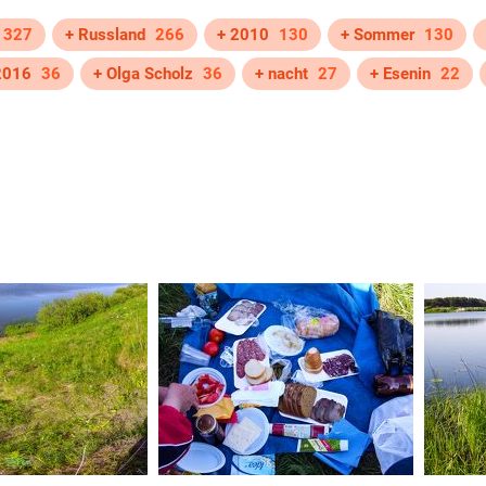
327
+ Russland
266
+ 2010
130
+ Sommer
130
2016
36
+ Olga Scholz
36
+ nacht
27
+ Esenin
22
100 7402-Pano