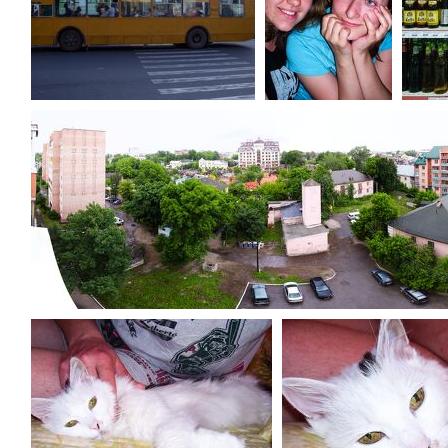
100 7624
100 7627
100 7629-Pano