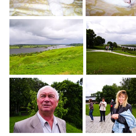
100 7700
100 7704
100 7726
100 7727