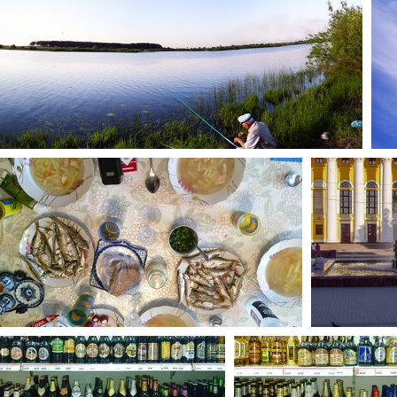
ano
100 7458
100 7497-Pano
20100523 001