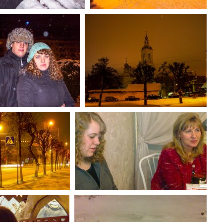
100 8740
100 8742
100 8757
100 8766
100 8770
20110101 001