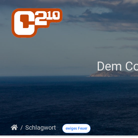
Dem Co
Schlagwort
ewiges Feuer