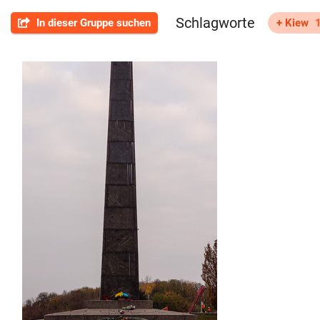
Schlagworte
In dieser Gruppe suchen
+ Kiew