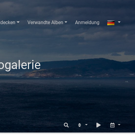
tdecken
Verwandte Alben
Anmeldung
galerie